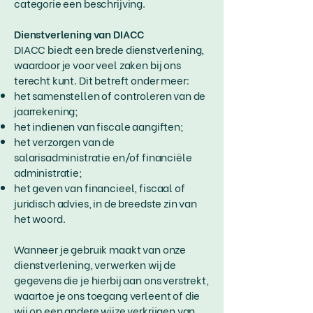
categorie een beschrijving.
Dienstverlening van DIACC
DIACC biedt een brede dienstverlening,
waardoor je voor veel zaken bij ons
terecht kunt. Dit betreft onder meer:
het samenstellen of controleren van de
jaarrekening;
het indienen van fiscale aangiften;
het verzorgen van de
salarisadministratie en/of financiële
administratie;
het geven van financieel, fiscaal of
juridisch advies, in de breedste zin van
het woord.
Wanneer je gebruik maakt van onze
dienstverlening, verwerken wij de
gegevens die je hierbij aan ons verstrekt,
waartoe je ons toegang verleent of die
wij op een andere wijze verkrijgen van