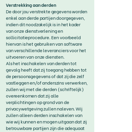
Verstrekking aan derden
De door jou verstrekte gegevens worden
enkel aan derde partijen doorgegeven,
indien dit noodzakelijk is in het kader
van onze dienstverlening en
sollicitatieprocedure. Een voorbeeld
hiervan is het gebruiken van software
van verschillende leveranciers voor het
uitvoeren van onze diensten.
Als het inschakelen van derden tot
gevolg heeft dat zij toegang hebben tot
de persoonsgegevens of dat zij die zelf
vastleggen en/of anderszins verwerken,
zullen wij met die derden (schriftelijk)
overeenkomen dat zij alle
verplichtingen op grond van de
privacywetgeving zullen naleven. Wij
zullen alleen derden inschakelen van
wie wij kunnen en mogen uitgaan dat zij
betrouwbare partijen zijn die adequaat