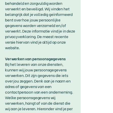
behandeld en zorgvuldig worden
verwerkt en beveiligd. Wij vinden het
belangrijk dat je volledig geïnformeerd
bent over hoe jouw persoonlijke
gegevens worden verzameld en/of
verwerkt. Deze informatie vind je in deze
privacyverklaring. De meest recente
versie hiervan vind je altijd op onze
website.
Verwerken van persoonsgegevens
Bij het leveren van onze diensten,
kunnen wij jouw persoonsgegevens
verwerken. Dit zijn gegevens die iets
over jou zeggen. Denk aan je naam en
adres of gegevens van een
contactpersoon van een onderneming.
Welke persoonsgegevens wij
verwerken, hangt af van de dienst die
wij aan je leveren. Hieronder vind je per