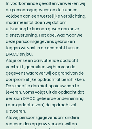
In voorkomende gevallen verwerken wij
de persoonsgegevens om te kunnen
voldoen aan een wettelijke verplichting,
maar meestal doen wij dat om
uitvoering te kunnen geven aan onze
dienstverlening. Het doel waarvoor we
deze persoonsgegevens gebruiken
leggen wij vast in de opdracht tussen
DIACC en jou.
Als je ons een aanvullende opdracht
verstrekt, gebruiken wij hiervoor de
gegevens waarover wij op grond van de
oorspronkelijke opdracht al beschikken.
Deze hoef je dan niet opnieuw aan te
leveren. Soms volgt uit de opdracht dat
een aan DIACC gelieerde onderneming
(een gedeelte van) de opdracht zal
uitvoeren.
Als wij persoonsgegevens om andere
redenen dan op jouw verzoek willen