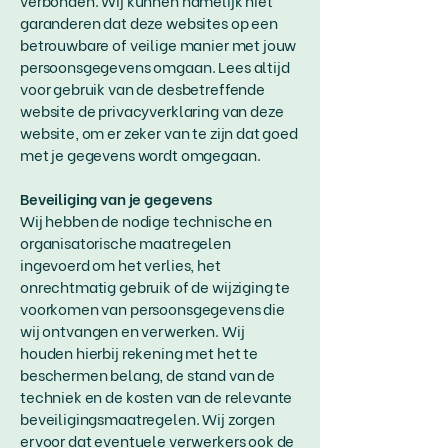
verbonden. Wij kunnen namelijk niet
garanderen dat deze websites op een
betrouwbare of veilige manier met jouw
persoonsgegevens omgaan. Lees altijd
voor gebruik van de desbetreffende
website de privacyverklaring van deze
website, om er zeker van te zijn dat goed
met je gegevens wordt omgegaan.
Beveiliging van je gegevens
Wij hebben de nodige technische en
organisatorische maatregelen
ingevoerd om het verlies, het
onrechtmatig gebruik of de wijziging te
voorkomen van persoonsgegevens die
wij ontvangen en verwerken. Wij
houden hierbij rekening met het te
beschermen belang, de stand van de
techniek en de kosten van de relevante
beveiligingsmaatregelen. Wij zorgen
ervoor dat eventuele verwerkers ook de