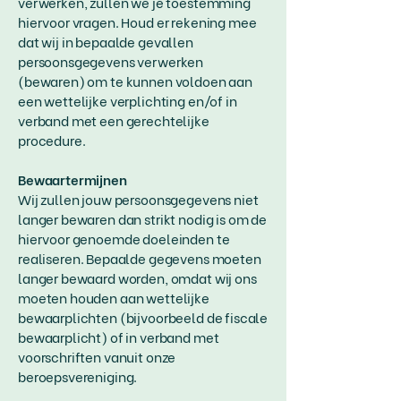
verwerken, zullen we je toestemming
hiervoor vragen. Houd er rekening mee
dat wij in bepaalde gevallen
persoonsgegevens verwerken
(bewaren) om te kunnen voldoen aan
een wettelijke verplichting en/of in
verband met een gerechtelijke
procedure.
Bewaartermijnen
Wij zullen jouw persoonsgegevens niet
langer bewaren dan strikt nodig is om de
hiervoor genoemde doeleinden te
realiseren. Bepaalde gegevens moeten
langer bewaard worden, omdat wij ons
moeten houden aan wettelijke
bewaarplichten (bijvoorbeeld de fiscale
bewaarplicht) of in verband met
voorschriften vanuit onze
beroepsvereniging.