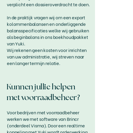
verplicht een dossieroverdracht te doen.
In de praktijk vragen wij om een export
kolommenbalansen en onderliggende
balansspecificaties welke wij gebruiken
als beginbalans in ons boekhoudpakket
van Yuki.
Wij rekenen geen kosten voor inrichten
van uw administratie, wij streven naar
een langer termijn relatie.
Kunnen jullie helpen
met voorraadbeheer?
Voor bedrijven met voorraadbeheer
werken we met software van Brincr
(onderdeel Visma). Door een realtime
koppeling met Yuki wordt orderwerking