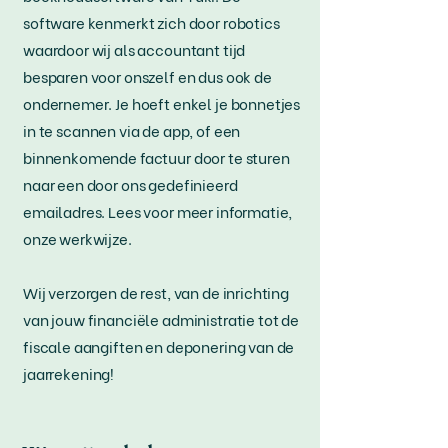
software kenmerkt zich door robotics
waardoor wij als accountant tijd
besparen voor onszelf en dus ook de
ondernemer. Je hoeft enkel je bonnetjes
in te scannen via de app, of een
binnenkomende factuur door te sturen
naar een door ons gedefinieerd
emailadres. Lees voor meer informatie,
onze werkwijze.
Wij verzorgen de rest, van de inrichting
van jouw financiële administratie tot de
fiscale aangiften en deponering van de
jaarrekening!